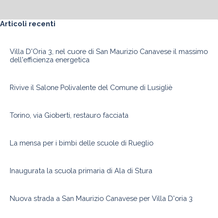
Salta blocco Articoli recenti
Articoli recenti
Villa D'Oria 3, nel cuore di San Maurizio Canavese il massimo
dell'efficienza energetica
Rivive il Salone Polivalente del Comune di Lusigliè
Torino, via Gioberti, restauro facciata
La mensa per i bimbi delle scuole di Rueglio
Inaugurata la scuola primaria di Ala di Stura
Nuova strada a San Maurizio Canavese per Villa D'oria 3