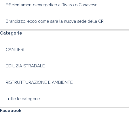
Efficientamento energetico a Rivarolo Canavese
Brandizzo, ecco come sarà la nuova sede della CRI
Salta blocco Categorie
Categorie
CANTIERI
EDILIZIA STRADALE
RISTRUTTURAZIONE E AMBIENTE
Tutte le categorie
Salta blocco Facebook
Facebook