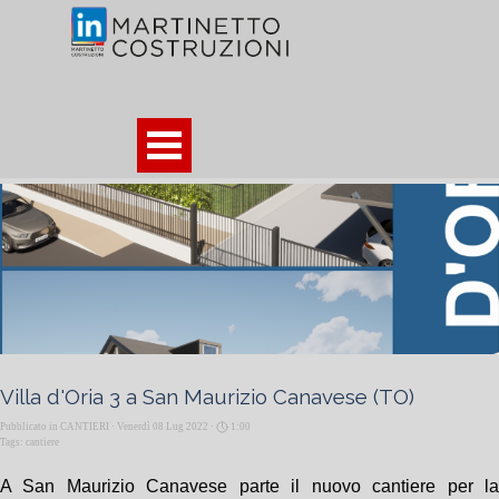
Vai ai contenuti
Salta menù
Villa d'Oria 3 a San Maurizio Canavese (TO)
Pubblicato in
CANTIERI
· Venerdì 08 Lug 2022 ·
1:00
Tags:
cantiere
A San Maurizio Canavese parte il nuovo cantiere per la