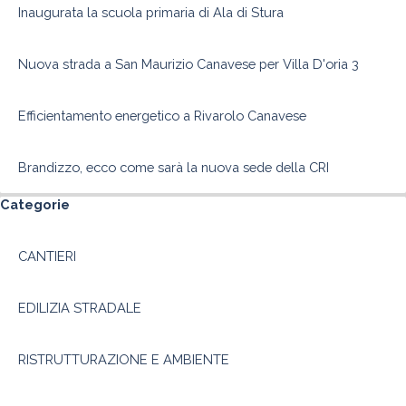
Inaugurata la scuola primaria di Ala di Stura
Nuova strada a San Maurizio Canavese per Villa D'oria 3
Efficientamento energetico a Rivarolo Canavese
Brandizzo, ecco come sarà la nuova sede della CRI
Salta blocco Categorie
Categorie
CANTIERI
EDILIZIA STRADALE
RISTRUTTURAZIONE E AMBIENTE