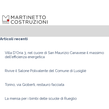
Salta blocco Articoli recenti
Articoli recenti
Villa D'Oria 3, nel cuore di San Maurizio Canavese il massimo
dell'efficienza energetica
Rivive il Salone Polivalente del Comune di Lusigliè
Torino, via Gioberti, restauro facciata
La mensa per i bimbi delle scuole di Rueglio