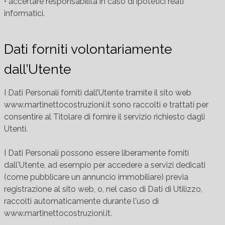
• accertare responsabilità in caso di ipotetici reati
informatici.
Dati forniti volontariamente
dall’Utente
I Dati Personali forniti dall’Utente tramite il sito web
www.martinettocostruzioni.it sono raccolti e trattati per
consentire al Titolare di fornire il servizio richiesto dagli
Utenti.
I Dati Personali possono essere liberamente forniti
dall'Utente, ad esempio per accedere a servizi dedicati
(come pubblicare un annuncio immobiliare) previa
registrazione al sito web, o, nel caso di Dati di Utilizzo,
raccolti automaticamente durante l'uso di
www.martinettocostruzioni.it.