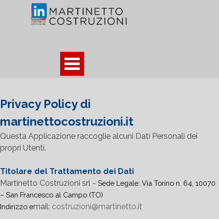
Vai ai contenuti
Salta menù
Privacy Policy di
martinettocostruzioni.it
Questa Applicazione raccoglie alcuni Dati Personali dei
propri Utenti.
Titolare del Trattamento dei Dati
Martinetto Costruzioni srl -
Sede Legale: Via Torino n. 64, 10070
– San Francesco al Campo (TO)
mail:
costruzioni@martinetto.it
Indirizzo e