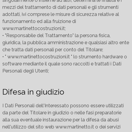
singolarmente o insieme ad altri, determina le finalità e i
mezzi del trattamento di dati personali e gli strumenti
adottati, ivi comprese le misure di sicurezza relative al
funzionamento ed alla fruizione di
www.martinettocostruzioni.it;
• "Responsabile del Trattamento" la persona fisica,
giuridica, la pubblica amministrazione e qualsiasi altro ente
che tratta dati personali per conto del Titolare;
• " www.martinettocostruzioni.it " lo strumento hardware o
software mediante il quale sono raccolti e trattati i Dati
Personali degli Utenti;
Difesa in giudizio
I Dati Personali dell'Interessato possono essere utilizzati
da parte del Titolare in giudizio o nelle fasi preparatorie
alla sua eventuale instaurazione per la difesa da abusi
nell'utilizzo del sito web www.martinetto.it o dei servizi