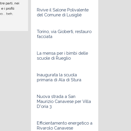
re parti, nei
e i profili
Rivive il Salone Polivalente
... beh,
del Comune di Lusigliè
ancora più
Torino, via Gioberti, restauro
facciata
La mensa per i bimbi delle
scuole di Rueglio
Inaugurata la scuola
primaria di Ala di Stura
Nuova strada a San
Maurizio Canavese per Villa
D'oria 3
Efficientamento energetico a
Rivarolo Canavese