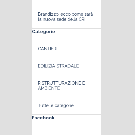
Brandizzo, ecco come sarà
la nuova sede della CRI
Salta blocco Categorie
Categorie
CANTIERI
EDILIZIA STRADALE
RISTRUTTURAZIONE E
AMBIENTE
Tutte le categorie
Salta blocco Facebook
Facebook