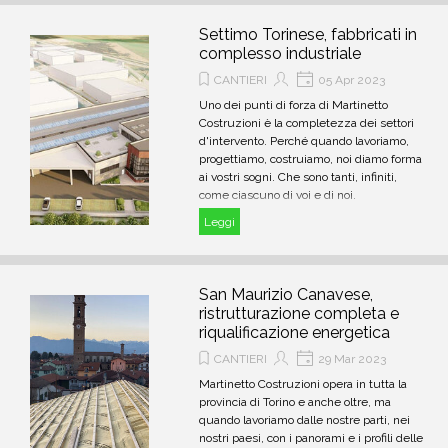
Settimo Torinese, fabbricati in
complesso industriale
CANTIERI
05 Apr 2023
Uno dei punti di forza di Martinetto
Costruzioni è la completezza dei settori
d'intervento. Perché quando lavoriamo,
progettiamo, costruiamo, noi diamo forma
ai vostri sogni. Che sono tanti, infiniti,
come ciascuno di voi e di noi.
Leggi
San Maurizio Canavese,
ristrutturazione completa e
riqualificazione energetica
CANTIERI
29 Mar 2023
Martinetto Costruzioni opera in tutta la
provincia di Torino e anche oltre, ma
quando lavoriamo dalle nostre parti, nei
nostri paesi, con i panorami e i profili delle