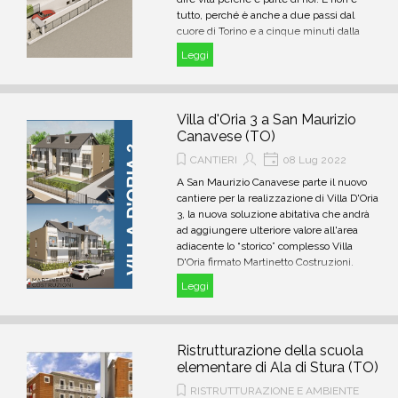
tutto, perché è anche a due passi dal
cuore di Torino e a cinque minuti dalla
Reggia di Venaria Reale.
Leggi
Villa d'Oria 3 a San Maurizio
Canavese (TO)
CANTIERI
08 Lug 2022
A San Maurizio Canavese parte il nuovo
cantiere per la realizzazione di Villa D'Oria
3, la nuova soluzione abitativa che andrà
ad aggiungere ulteriore valore all'area
adiacente lo “storico” complesso Villa
D'Oria firmato Martinetto Costruzioni.
Leggi
Ristrutturazione della scuola
elementare di Ala di Stura (TO)
RISTRUTTURAZIONE E AMBIENTE