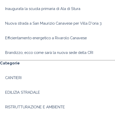
Inaugurata la scuola primaria di Ala di Stura
Nuova strada a San Maurizio Canavese per Villa D'oria 3
Efficientamento energetico a Rivarolo Canavese
Brandizzo, ecco come sarà la nuova sede della CRI
Salta blocco Categorie
Categorie
CANTIERI
EDILIZIA STRADALE
RISTRUTTURAZIONE E AMBIENTE