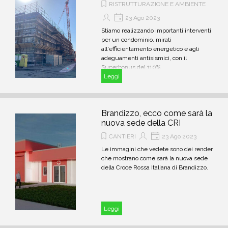
RISTRUTTURAZIONE E AMBIENTE
23 Ago 2023
Stiamo realizzando importanti interventi
per un condominio, mirati
all'efficientamento energetico e agli
adeguamenti antisismici, con il
Superbonus del 110%.
Leggi
Brandizzo, ecco come sarà la
nuova sede della CRI
CANTIERI
23 Ago 2023
Le immagini che vedete sono dei render
che mostrano come sarà la nuova sede
della Croce Rossa Italiana di Brandizzo.
Leggi