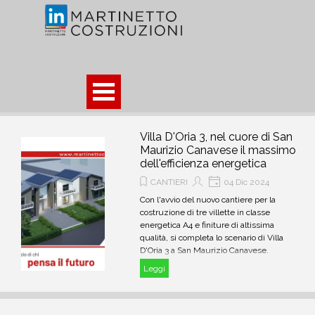
Vai ai contenuti
Salta menù
Villa D'Oria 3, nel cuore di San
Maurizio Canavese il massimo
dell'efficienza energetica
CANTIERI
04 Dic 2024
Con l'avvio del nuovo cantiere per la
costruzione di tre villette in classe
energetica A4 e finiture di altissima
qualità, si completa lo scenario di Villa
D'Oria 3 a San Maurizio Canavese.
Leggi